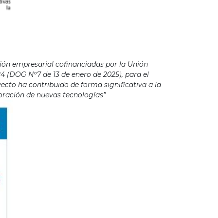
ión empresarial cofinanciadas por la Unión
4 (DOG Nº7 de 13 de enero de 2025), para el
cto ha contribuido de forma significativa a la
poración de nuevas tecnologías”