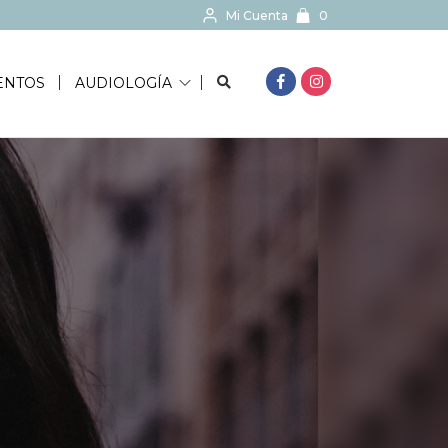
Mi Cuenta
0
BUSCAR...
ENTOS
AUDIOLOGÍA