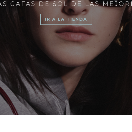
S GAFAS DE SOL DE LAS MEJO
IR A LA TIENDA