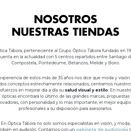
NOSOTROS
NUESTRAS TIENDAS
tica Tábora, perteneciente al Grupo Óptico Tábora fundado en 19
uenta en la actualidad con 5 centros repartidos entre Santiago 
Compostela, Pontedeume, Betanzos, Melide y Boiro.
experiencia de estos más de 35 años nos dice que moda y visión
dos conceptos estrechamente relacionados, centramos nuestro
sfuerzos en mejorar día a día su
salud visual y estilo
. En nuestr
ópticas encontrará lo último de las grandes marcas, propuestas
ovadoras, con personalidad y lo más importante, el mejor equip
profesionales a su disposición para asesorarlos.
En Óptica Tábora no solo somos especialistas en visión, y moda,
mbién en audición. Contamos con un
gabinete de audiología
c