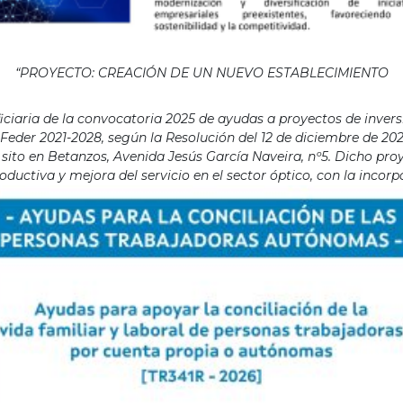
“PROYECTO: CREACIÓN DE UN NUEVO ESTABLECIMIENTO
aria de la convocatoria 2025 de ayudas a proyectos de invers
eder 2021-2028, según la Resolución del 12 de diciembre de 202
ito en Betanzos, Avenida Jesús García Naveira, nº5. Dicho proye
ductiva y mejora del servicio en el sector óptico, con la incor