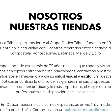
NOSOTROS
NUESTRAS TIENDAS
tica Tábora, perteneciente al Grupo Óptico Tábora fundado en 19
uenta en la actualidad con 5 centros repartidos entre Santiago 
Compostela, Pontedeume, Betanzos, Melide y Boiro.
experiencia de estos más de 35 años nos dice que moda y visión
dos conceptos estrechamente relacionados, centramos nuestro
sfuerzos en mejorar día a día su
salud visual y estilo
. En nuestr
ópticas encontrará lo último de las grandes marcas, propuestas
ovadoras, con personalidad y lo más importante, el mejor equip
profesionales a su disposición para asesorarlos.
En Óptica Tábora no solo somos especialistas en visión, y moda,
mbién en audición. Contamos con un
gabinete de audiología
c