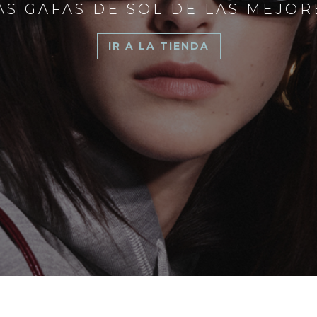
S GAFAS DE SOL DE LAS MEJO
IR A LA TIENDA