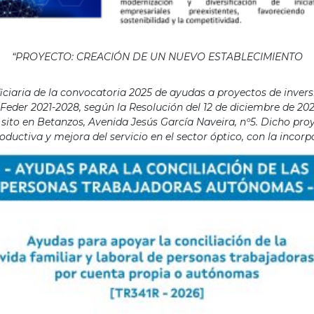
“PROYECTO: CREACIÓN DE UN NUEVO ESTABLECIMIENTO
aria de la convocatoria 2025 de ayudas a proyectos de invers
eder 2021-2028, según la Resolución del 12 de diciembre de 202
ito en Betanzos, Avenida Jesús García Naveira, nº5. Dicho proye
ductiva y mejora del servicio en el sector óptico, con la incor