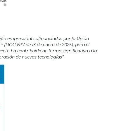
ión empresarial cofinanciadas por la Unión
4 (DOG Nº7 de 13 de enero de 2025), para el
cto ha contribuido de forma significativa a la
poración de nuevas tecnologías”