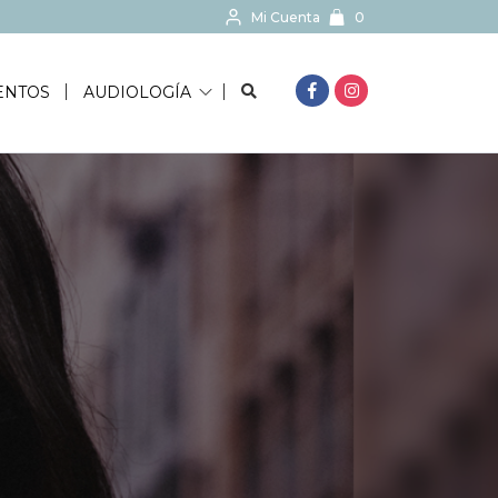
Mi Cuenta
0
BUSCAR...
ENTOS
AUDIOLOGÍA