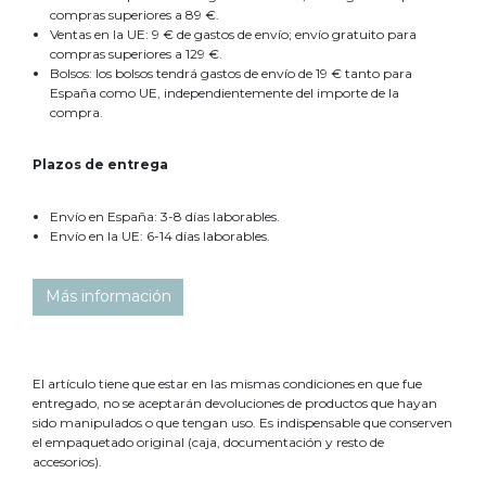
compras superiores a 89 €.
Ventas en la UE: 9 € de gastos de envío; envío gratuito para
compras superiores a 129 €.
Bolsos: los bolsos tendrá gastos de envío de 19 € tanto para
España como UE, independientemente del importe de la
compra.
Plazos de entrega
Envío en España: 3-8 días laborables.
Envío en la UE: 6-14 días laborables.
Más información
El artículo tiene que estar en las mismas condiciones en que fue
entregado, no se aceptarán devoluciones de productos que hayan
sido manipulados o que tengan uso. Es indispensable que conserven
el empaquetado original (caja, documentación y resto de
accesorios).