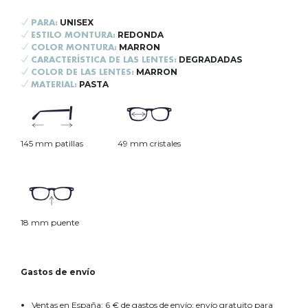
UNISEX
PARA:
REDONDA
ESTILO MONTURA:
MARRON
COLOR MONTURA:
DEGRADADAS
CARACTERÍSTICA DE LAS LENTES:
MARRON
COLOR DE LAS LENTES:
PASTA
MATERIAL:
145 mm patillas
49 mm cristales
18 mm puente
Gastos de envío
Ventas en España: 6 € de gastos de envío; envío gratuito para