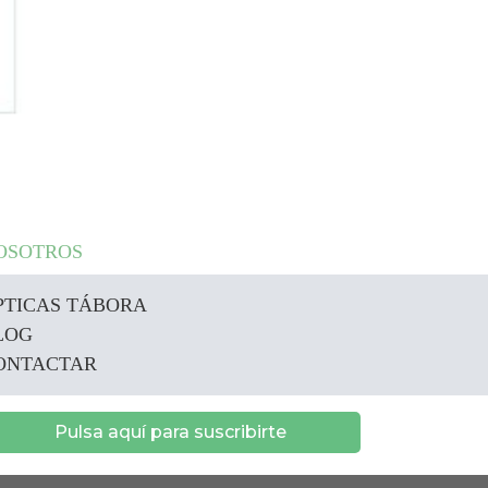
OSOTROS
PTICAS TÁBORA
LOG
ONTACTAR
Pulsa aquí para suscribirte