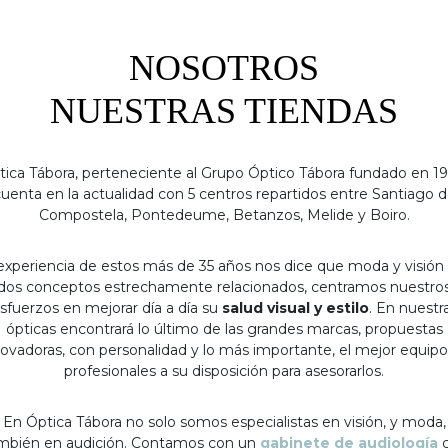
NOSOTROS
NUESTRAS TIENDAS
tica Tábora, perteneciente al Grupo Óptico Tábora fundado en 19
uenta en la actualidad con 5 centros repartidos entre Santiago 
Compostela, Pontedeume, Betanzos, Melide y Boiro.
experiencia de estos más de 35 años nos dice que moda y visión
dos conceptos estrechamente relacionados, centramos nuestro
sfuerzos en mejorar día a día su
salud visual y estilo
. En nuestr
ópticas encontrará lo último de las grandes marcas, propuestas
ovadoras, con personalidad y lo más importante, el mejor equip
profesionales a su disposición para asesorarlos.
En Óptica Tábora no solo somos especialistas en visión, y moda,
mbién en audición. Contamos con un
gabinete de audiología
c