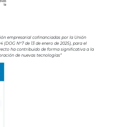
ión empresarial cofinanciadas por la Unión
4 (DOG Nº7 de 13 de enero de 2025), para el
cto ha contribuido de forma significativa a la
poración de nuevas tecnologías”