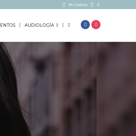
Mi Cuenta
0
BUSCAR...
ENTOS
AUDIOLOGÍA