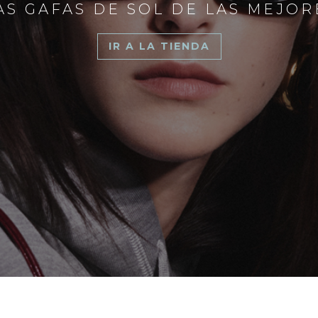
S GAFAS DE SOL DE LAS MEJO
IR A LA TIENDA