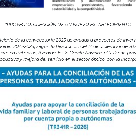
“PROYECTO: CREACIÓN DE UN NUEVO ESTABLECIMIENTO
aria de la convocatoria 2025 de ayudas a proyectos de invers
eder 2021-2028, según la Resolución del 12 de diciembre de 202
ito en Betanzos, Avenida Jesús García Naveira, nº5. Dicho proye
ductiva y mejora del servicio en el sector óptico, con la incor