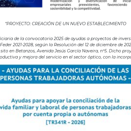
“PROYECTO: CREACIÓN DE UN NUEVO ESTABLECIMIENTO
aria de la convocatoria 2025 de ayudas a proyectos de invers
eder 2021-2028, según la Resolución del 12 de diciembre de 202
ito en Betanzos, Avenida Jesús García Naveira, nº5. Dicho proye
ductiva y mejora del servicio en el sector óptico, con la incor