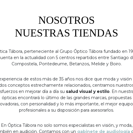
NOSOTROS
NUESTRAS TIENDAS
tica Tábora, perteneciente al Grupo Óptico Tábora fundado en 19
uenta en la actualidad con 5 centros repartidos entre Santiago 
Compostela, Pontedeume, Betanzos, Melide y Boiro.
experiencia de estos más de 35 años nos dice que moda y visión
dos conceptos estrechamente relacionados, centramos nuestro
sfuerzos en mejorar día a día su
salud visual y estilo
. En nuestr
ópticas encontrará lo último de las grandes marcas, propuestas
ovadoras, con personalidad y lo más importante, el mejor equip
profesionales a su disposición para asesorarlos.
En Óptica Tábora no solo somos especialistas en visión, y moda,
mbién en audición. Contamos con un
gabinete de audiología
c