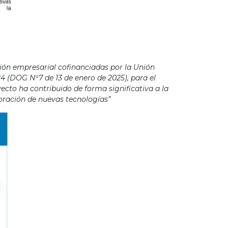
ión empresarial cofinanciadas por la Unión
4 (DOG Nº7 de 13 de enero de 2025), para el
cto ha contribuido de forma significativa a la
poración de nuevas tecnologías”