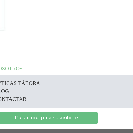
OSOTROS
PTICAS TÁBORA
LOG
ONTACTAR
Pulsa aquí para suscribirte