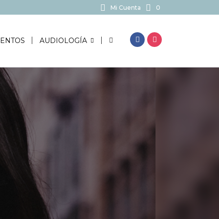
Mi Cuenta
0
BUSCAR...
ENTOS
AUDIOLOGÍA