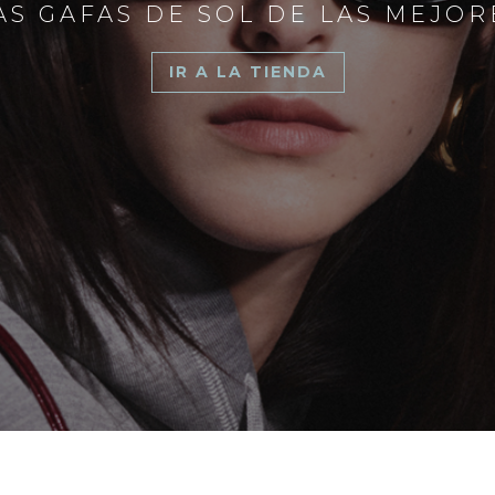
S GAFAS DE SOL DE LAS MEJO
IR A LA TIENDA