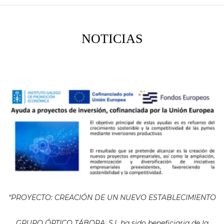
NOTICIAS
“PROYECTO: CREACIÓN DE UN NUEVO ESTABLECIMIENTO
GRUPO ÓPTICO TÁBORA, S.L ha sido beneficiaria de la