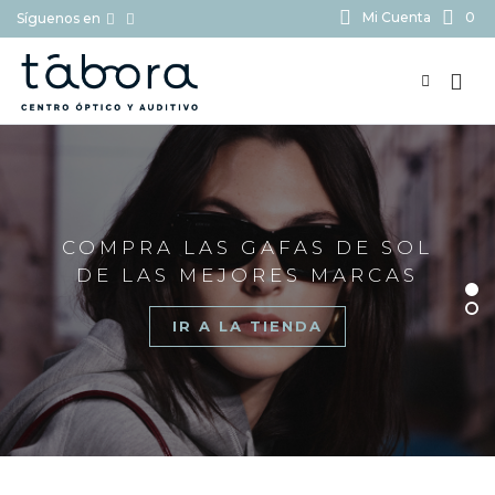
Mi Cuenta
0
Síguenos en
BUSCAR...
COMPRA LAS GAFAS DE SOL
DE LAS MEJORES MARCAS
IR A LA TIENDA