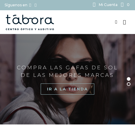
Mi Cuenta
0
Síguenos en
BUSCAR...
COMPRA LAS GAFAS DE SOL
DE LAS MEJORES MARCAS
IR A LA TIENDA