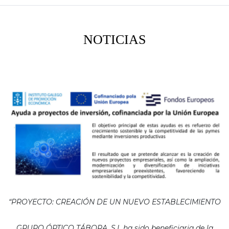
NOTICIAS
“PROYECTO: CREACIÓN DE UN NUEVO ESTABLECIMIENTO
GRUPO ÓPTICO TÁBORA, S.L ha sido beneficiaria de la