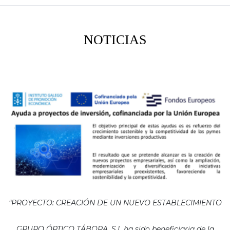
NOTICIAS
“PROYECTO: CREACIÓN DE UN NUEVO ESTABLECIMIENTO
GRUPO ÓPTICO TÁBORA, S.L ha sido beneficiaria de la