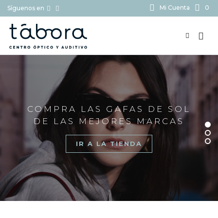
Mi Cuenta
0
Síguenos en
BUSCAR...
COMPRA LAS GAFAS DE SOL
DE LAS MEJORES MARCAS
IR A LA TIENDA