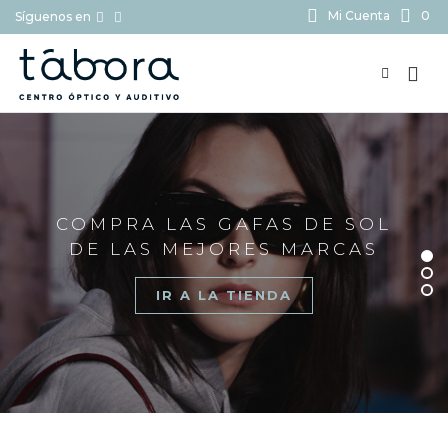
Mi Cuenta
0
Síguenos en
BUSCAR...
COMPRA LAS GAFAS DE SOL
DE LAS MEJORES MARCAS
IR A LA TIENDA