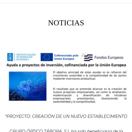
NOTICIAS
“PROYECTO: CREACIÓN DE UN NUEVO ESTABLECIMIENTO
GRUPO ÓPTICO TÁBORA, S.L ha sido beneficiaria de la