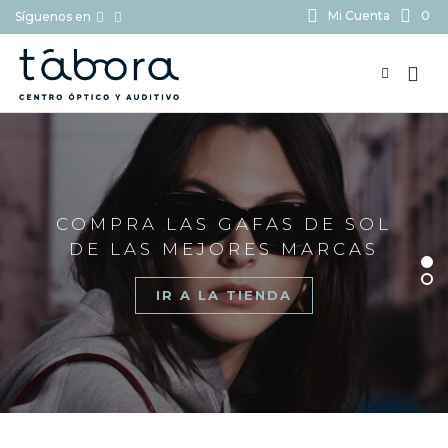
Mi Cuenta
0
Síguenos en
BUSCAR...
COMPRA LAS GAFAS DE SOL
DE LAS MEJORES MARCAS
IR A LA TIENDA