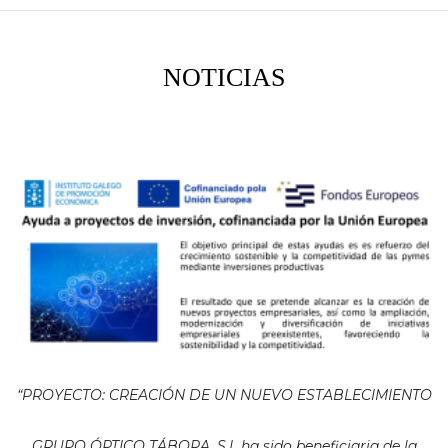
NOTICIAS
“PROYECTO: CREACIÓN DE UN NUEVO ESTABLECIMIENTO
GRUPO ÓPTICO TÁBORA, S.L ha sido beneficiaria de la