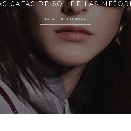
S GAFAS DE SOL DE LAS MEJO
IR A LA TIENDA