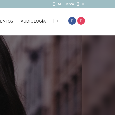
Mi Cuenta
0
BUSCAR...
ENTOS
AUDIOLOGÍA