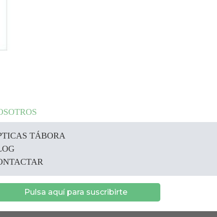
OSOTROS
PTICAS TÁBORA
LOG
ONTACTAR
Pulsa aquí para suscribirte