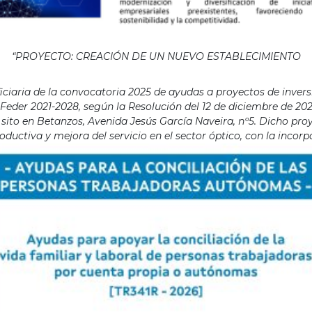
“PROYECTO: CREACIÓN DE UN NUEVO ESTABLECIMIENTO
aria de la convocatoria 2025 de ayudas a proyectos de invers
eder 2021-2028, según la Resolución del 12 de diciembre de 202
ito en Betanzos, Avenida Jesús García Naveira, nº5. Dicho proye
ductiva y mejora del servicio en el sector óptico, con la incor