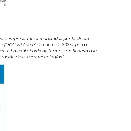
ión empresarial cofinanciadas por la Unión
4 (DOG Nº7 de 13 de enero de 2025), para el
cto ha contribuido de forma significativa a la
poración de nuevas tecnologías”