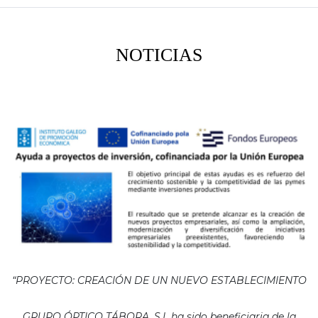
NOTICIAS
“PROYECTO: CREACIÓN DE UN NUEVO ESTABLECIMIENTO
GRUPO ÓPTICO TÁBORA, S.L ha sido beneficiaria de la