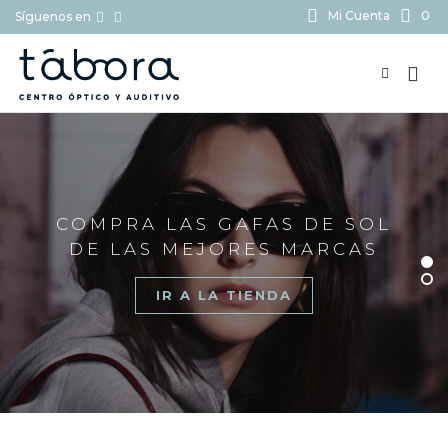
Mi Cuenta
0
Síguenos en
BUSCAR...
COMPRA LAS GAFAS DE SOL
DE LAS MEJORES MARCAS
IR A LA TIENDA