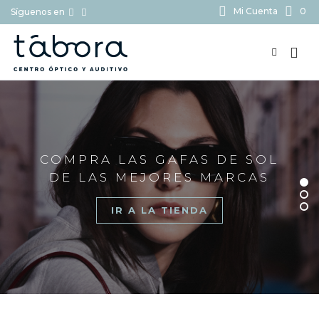
Mi Cuenta
0
Síguenos en
BUSCAR...
COMPRA LAS GAFAS DE SOL
DE LAS MEJORES MARCAS
IR A LA TIENDA