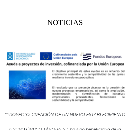
NOTICIAS
“PROYECTO: CREACIÓN DE UN NUEVO ESTABLECIMIENTO
GRUPO ÓPTICO TÁBORA, S.L ha sido beneficiaria de la