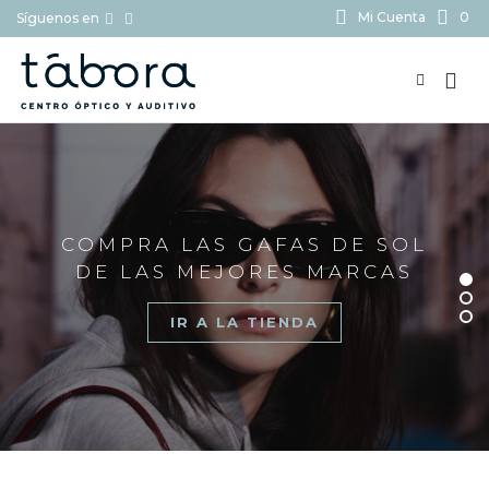
Mi Cuenta
0
Síguenos en
BUSCAR...
COMPRA LAS GAFAS DE SOL
DE LAS MEJORES MARCAS
IR A LA TIENDA