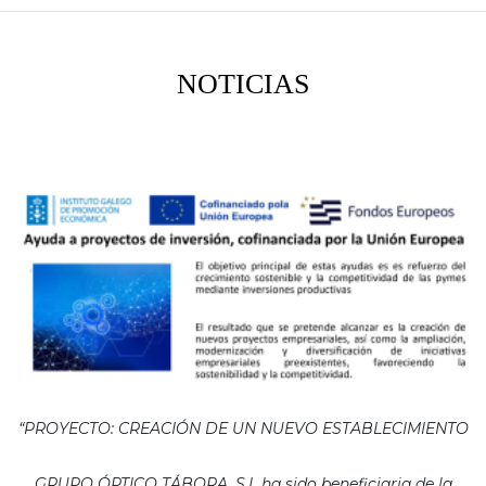
NOTICIAS
“PROYECTO: CREACIÓN DE UN NUEVO ESTABLECIMIENTO
GRUPO ÓPTICO TÁBORA, S.L ha sido beneficiaria de la