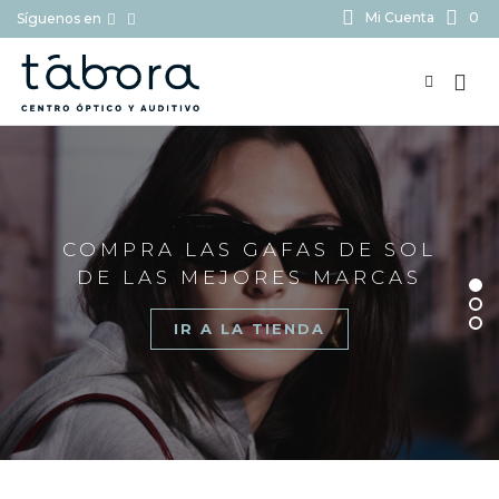
Mi Cuenta
0
Síguenos en
BUSCAR...
COMPRA LAS GAFAS DE SOL
DE LAS MEJORES MARCAS
IR A LA TIENDA