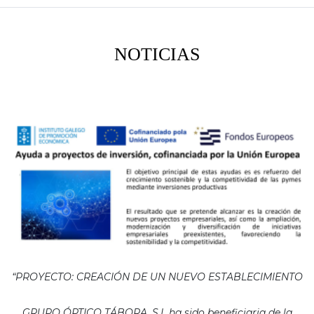
NOTICIAS
“PROYECTO: CREACIÓN DE UN NUEVO ESTABLECIMIENTO
GRUPO ÓPTICO TÁBORA, S.L ha sido beneficiaria de la