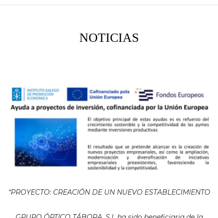
NOTICIAS
“PROYECTO: CREACIÓN DE UN NUEVO ESTABLECIMIENTO
GRUPO ÓPTICO TÁBORA, S.L ha sido beneficiaria de la