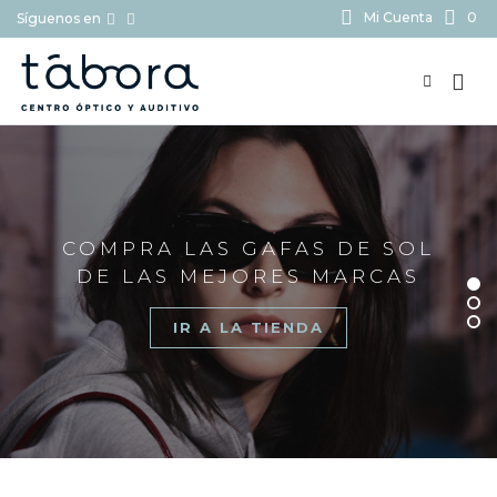
Mi Cuenta
0
Síguenos en
BUSCAR...
COMPRA LAS GAFAS DE SOL
DE LAS MEJORES MARCAS
IR A LA TIENDA