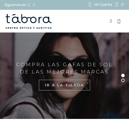
Mi Cuenta
0
Síguenos en
BUSCAR...
COMPRA LAS GAFAS DE SOL
DE LAS MEJORES MARCAS
IR A LA TIENDA