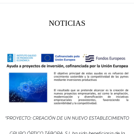
NOTICIAS
“PROYECTO: CREACIÓN DE UN NUEVO ESTABLECIMIENTO
GRUPO ÓPTICO TÁBORA, S.L ha sido beneficiaria de la