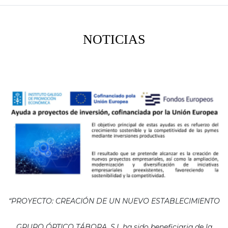
NOTICIAS
“PROYECTO: CREACIÓN DE UN NUEVO ESTABLECIMIENTO
GRUPO ÓPTICO TÁBORA, S.L ha sido beneficiaria de la