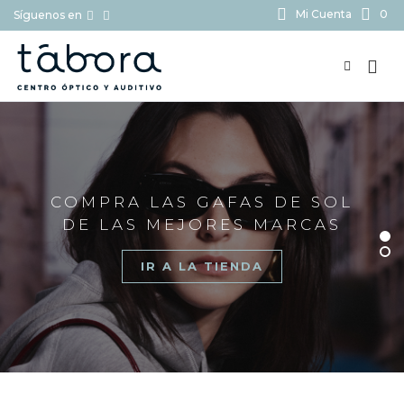
Mi Cuenta
0
Síguenos en
BUSCAR...
COMPRA LAS GAFAS DE SOL
DE LAS MEJORES MARCAS
IR A LA TIENDA