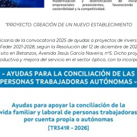
“PROYECTO: CREACIÓN DE UN NUEVO ESTABLECIMIENTO
aria de la convocatoria 2025 de ayudas a proyectos de invers
eder 2021-2028, según la Resolución del 12 de diciembre de 202
ito en Betanzos, Avenida Jesús García Naveira, nº5. Dicho proye
ductiva y mejora del servicio en el sector óptico, con la incor