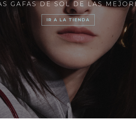
S GAFAS DE SOL DE LAS MEJO
IR A LA TIENDA