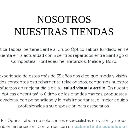
NOSOTROS
NUESTRAS TIENDAS
tica Tábora, perteneciente al Grupo Óptico Tábora fundado en 19
uenta en la actualidad con 5 centros repartidos entre Santiago 
Compostela, Pontedeume, Betanzos, Melide y Boiro.
experiencia de estos más de 35 años nos dice que moda y visión
dos conceptos estrechamente relacionados, centramos nuestro
sfuerzos en mejorar día a día su
salud visual y estilo
. En nuestr
ópticas encontrará lo último de las grandes marcas, propuestas
ovadoras, con personalidad y lo más importante, el mejor equip
profesionales a su disposición para asesorarlos.
En Óptica Tábora no solo somos especialistas en visión, y moda,
mbién en audición. Contamos con un
gabinete de audiología
c