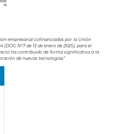
ión empresarial cofinanciadas por la Unión
4 (DOG Nº7 de 13 de enero de 2025), para el
cto ha contribuido de forma significativa a la
poración de nuevas tecnologías”