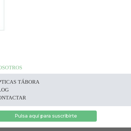
OSOTROS
PTICAS TÁBORA
LOG
ONTACTAR
Pulsa aquí para suscribirte