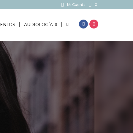
Mi Cuenta
0
BUSCAR...
ENTOS
AUDIOLOGÍA