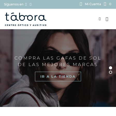
Mi Cuenta
0
Síguenos en
BUSCAR...
COMPRA LAS GAFAS DE SOL
DE LAS MEJORES MARCAS
IR A LA TIENDA