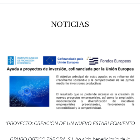
NOTICIAS
“PROYECTO: CREACIÓN DE UN NUEVO ESTABLECIMIENTO
GRUPO ÓPTICO TÁBORA, S.L ha sido beneficiaria de la