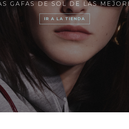
S GAFAS DE SOL DE LAS MEJO
IR A LA TIENDA