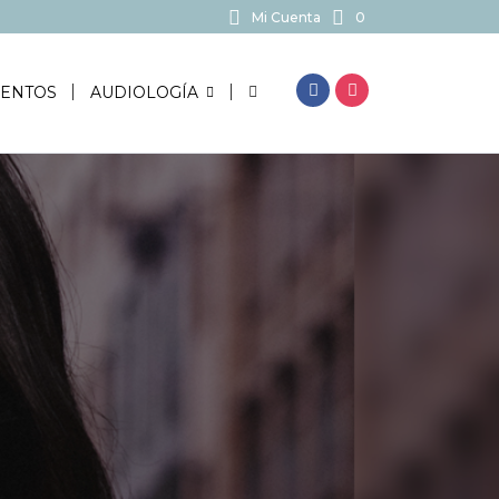
Mi Cuenta
0
BUSCAR...
ENTOS
AUDIOLOGÍA