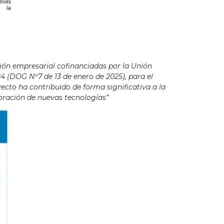
ión empresarial cofinanciadas por la Unión
4 (DOG Nº7 de 13 de enero de 2025), para el
cto ha contribuido de forma significativa a la
poración de nuevas tecnologías”