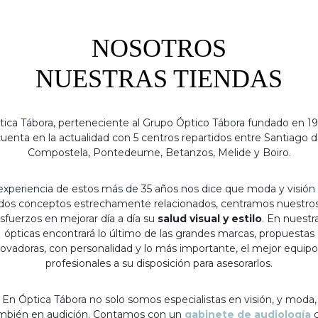
NOSOTROS
NUESTRAS TIENDAS
tica Tábora, perteneciente al Grupo Óptico Tábora fundado en 19
uenta en la actualidad con 5 centros repartidos entre Santiago 
Compostela, Pontedeume, Betanzos, Melide y Boiro.
experiencia de estos más de 35 años nos dice que moda y visión
dos conceptos estrechamente relacionados, centramos nuestro
sfuerzos en mejorar día a día su
salud visual y estilo
. En nuestr
ópticas encontrará lo último de las grandes marcas, propuestas
ovadoras, con personalidad y lo más importante, el mejor equip
profesionales a su disposición para asesorarlos.
En Óptica Tábora no solo somos especialistas en visión, y moda,
mbién en audición. Contamos con un
gabinete de audiología
c