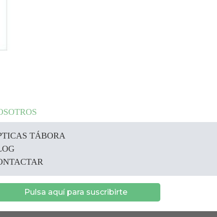
OSOTROS
PTICAS TÁBORA
LOG
ONTACTAR
Pulsa aquí para suscribirte