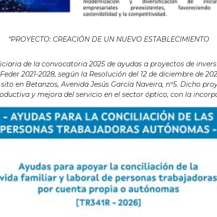
“PROYECTO: CREACIÓN DE UN NUEVO ESTABLECIMIENTO
aria de la convocatoria 2025 de ayudas a proyectos de invers
eder 2021-2028, según la Resolución del 12 de diciembre de 202
ito en Betanzos, Avenida Jesús García Naveira, nº5. Dicho proye
ductiva y mejora del servicio en el sector óptico, con la incor