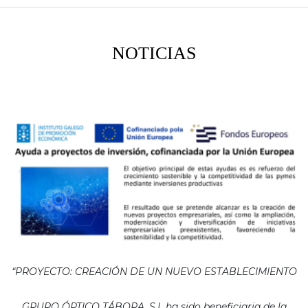
NOTICIAS
“PROYECTO: CREACIÓN DE UN NUEVO ESTABLECIMIENTO
GRUPO ÓPTICO TÁBORA, S.L ha sido beneficiaria de la