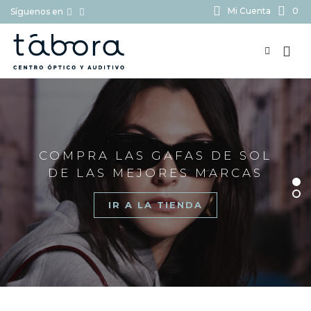
Mi Cuenta
0
Síguenos en
BUSCAR...
COMPRA LAS GAFAS DE SOL
DE LAS MEJORES MARCAS
IR A LA TIENDA