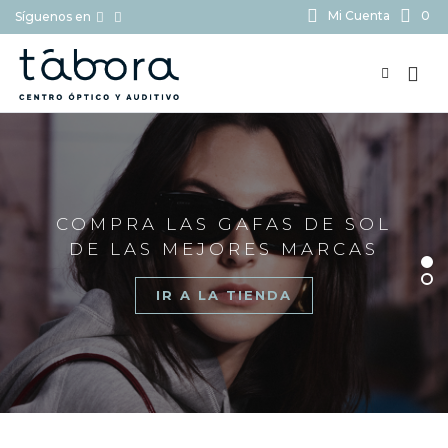
Mi Cuenta
0
Síguenos en
BUSCAR...
COMPRA LAS GAFAS DE SOL
DE LAS MEJORES MARCAS
IR A LA TIENDA