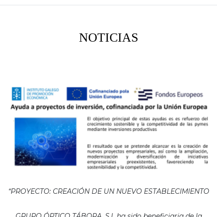
NOTICIAS
“PROYECTO: CREACIÓN DE UN NUEVO ESTABLECIMIENTO
GRUPO ÓPTICO TÁBORA, S.L ha sido beneficiaria de la