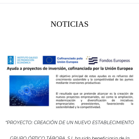
NOTICIAS
“PROYECTO: CREACIÓN DE UN NUEVO ESTABLECIMIENTO
GRUPO ÓPTICO TÁBORA, S.L ha sido beneficiaria de la