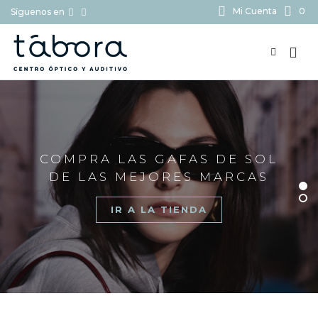
Mi Cuenta
0
Síguenos en
BUSCAR...
COMPRA LAS GAFAS DE SOL
DE LAS MEJORES MARCAS
IR A LA TIENDA