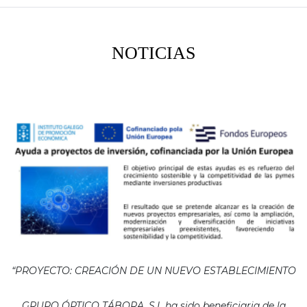
NOTICIAS
“PROYECTO: CREACIÓN DE UN NUEVO ESTABLECIMIENTO
GRUPO ÓPTICO TÁBORA, S.L ha sido beneficiaria de la