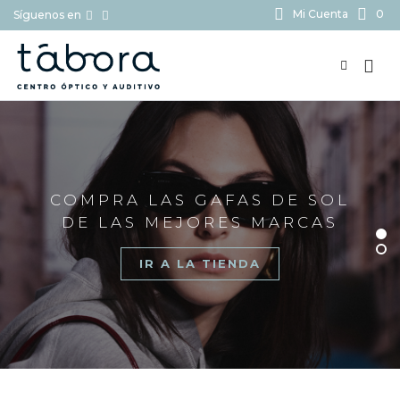
Mi Cuenta
0
Síguenos en
BUSCAR...
COMPRA LAS GAFAS DE SOL
DE LAS MEJORES MARCAS
IR A LA TIENDA