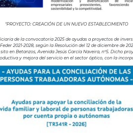
“PROYECTO: CREACIÓN DE UN NUEVO ESTABLECIMIENTO
aria de la convocatoria 2025 de ayudas a proyectos de invers
eder 2021-2028, según la Resolución del 12 de diciembre de 202
ito en Betanzos, Avenida Jesús García Naveira, nº5. Dicho proye
ductiva y mejora del servicio en el sector óptico, con la incor