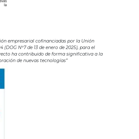
ión empresarial cofinanciadas por la Unión
4 (DOG Nº7 de 13 de enero de 2025), para el
cto ha contribuido de forma significativa a la
poración de nuevas tecnologías”