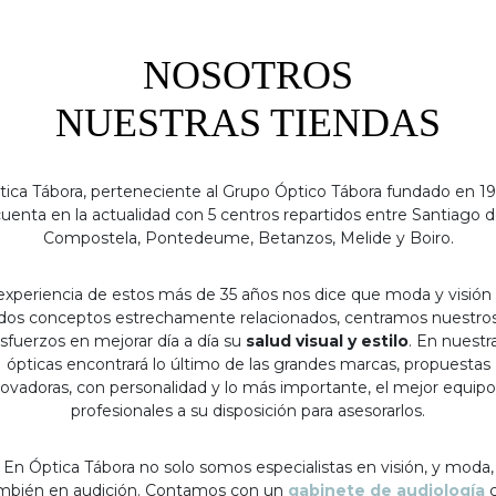
NOSOTROS
NUESTRAS TIENDAS
tica Tábora, perteneciente al Grupo Óptico Tábora fundado en 19
uenta en la actualidad con 5 centros repartidos entre Santiago 
Compostela, Pontedeume, Betanzos, Melide y Boiro.
experiencia de estos más de 35 años nos dice que moda y visión
dos conceptos estrechamente relacionados, centramos nuestro
sfuerzos en mejorar día a día su
salud visual y estilo
. En nuestr
ópticas encontrará lo último de las grandes marcas, propuestas
ovadoras, con personalidad y lo más importante, el mejor equip
profesionales a su disposición para asesorarlos.
En Óptica Tábora no solo somos especialistas en visión, y moda,
mbién en audición. Contamos con un
gabinete de audiología
c