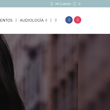
Mi Cuenta
0
BUSCAR...
ENTOS
AUDIOLOGÍA