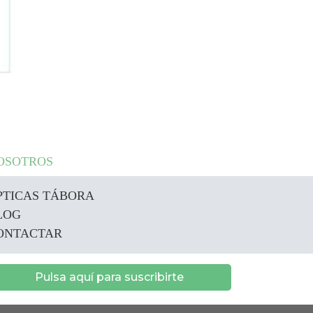
OSOTROS
PTICAS TÁBORA
LOG
ONTACTAR
Pulsa aquí para suscribirte