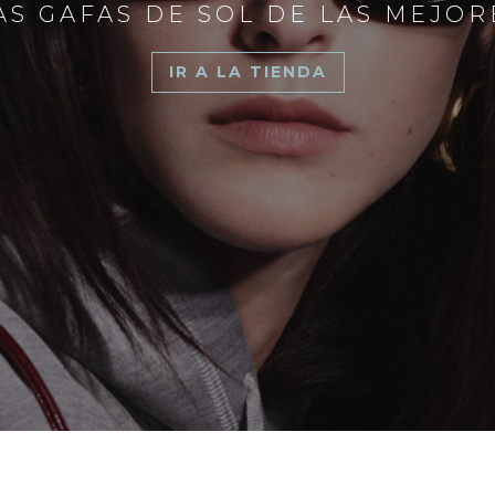
S GAFAS DE SOL DE LAS MEJO
IR A LA TIENDA