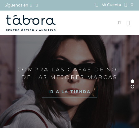
Mi Cuenta
0
Síguenos en
BUSCAR...
COMPRA LAS GAFAS DE SOL
DE LAS MEJORES MARCAS
IR A LA TIENDA