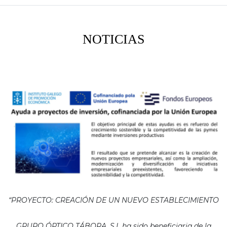
NOTICIAS
“PROYECTO: CREACIÓN DE UN NUEVO ESTABLECIMIENTO
GRUPO ÓPTICO TÁBORA, S.L ha sido beneficiaria de la