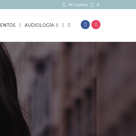
Mi Cuenta
0
BUSCAR...
ENTOS
AUDIOLOGÍA