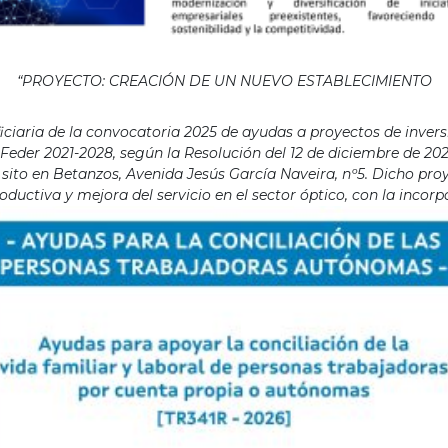
“PROYECTO: CREACIÓN DE UN NUEVO ESTABLECIMIENTO
aria de la convocatoria 2025 de ayudas a proyectos de invers
eder 2021-2028, según la Resolución del 12 de diciembre de 202
ito en Betanzos, Avenida Jesús García Naveira, nº5. Dicho proye
ductiva y mejora del servicio en el sector óptico, con la incor