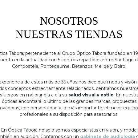
NOSOTROS
NUESTRAS TIENDAS
tica Tábora, perteneciente al Grupo Óptico Tábora fundado en 19
uenta en la actualidad con 5 centros repartidos entre Santiago 
Compostela, Pontedeume, Betanzos, Melide y Boiro.
experiencia de estos más de 35 años nos dice que moda y visión
dos conceptos estrechamente relacionados, centramos nuestro
sfuerzos en mejorar día a día su
salud visual y estilo
. En nuestr
ópticas encontrará lo último de las grandes marcas, propuestas
ovadoras, con personalidad y lo más importante, el mejor equip
profesionales a su disposición para asesorarlos.
En Óptica Tábora no solo somos especialistas en visión, y moda,
mbién en audición. Contamos con un
gabinete de audiología
c