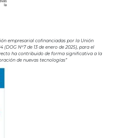
ión empresarial cofinanciadas por la Unión
4 (DOG Nº7 de 13 de enero de 2025), para el
cto ha contribuido de forma significativa a la
poración de nuevas tecnologías”