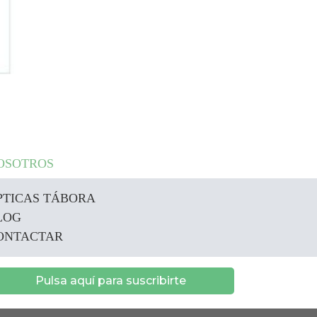
OSOTROS
PTICAS TÁBORA
LOG
ONTACTAR
Pulsa aquí para suscribirte