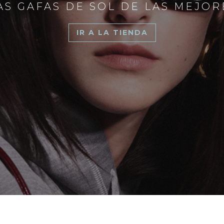
S GAFAS DE SOL DE LAS MEJO
IR A LA TIENDA