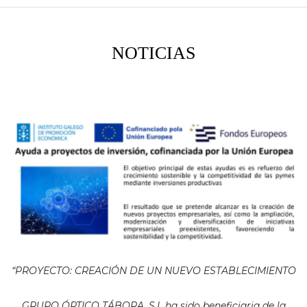
NOTICIAS
“PROYECTO: CREACIÓN DE UN NUEVO ESTABLECIMIENTO
GRUPO ÓPTICO TÁBORA, S.L ha sido beneficiaria de la