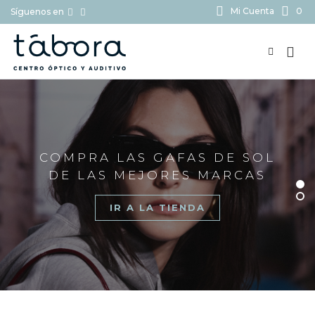
Mi Cuenta
0
Síguenos en
BUSCAR...
COMPRA LAS GAFAS DE SOL
DE LAS MEJORES MARCAS
IR A LA TIENDA