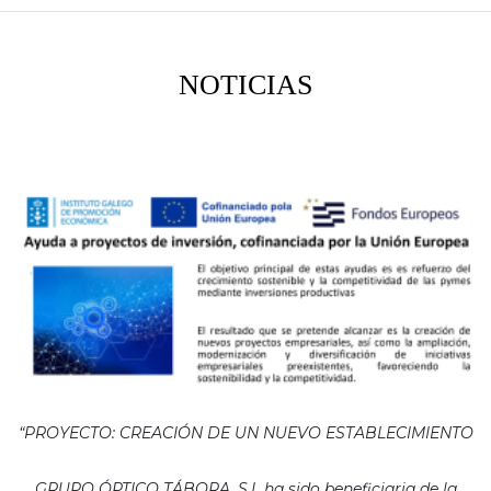
NOTICIAS
“PROYECTO: CREACIÓN DE UN NUEVO ESTABLECIMIENTO
GRUPO ÓPTICO TÁBORA, S.L ha sido beneficiaria de la