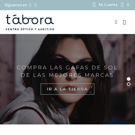
Mi Cuenta
0
Síguenos en
BUSCAR...
COMPRA LAS GAFAS DE SOL
DE LAS MEJORES MARCAS
IR A LA TIENDA