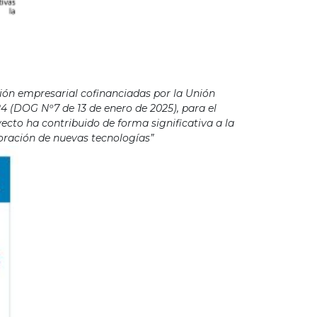
ión empresarial cofinanciadas por la Unión
4 (DOG Nº7 de 13 de enero de 2025), para el
cto ha contribuido de forma significativa a la
poración de nuevas tecnologías”