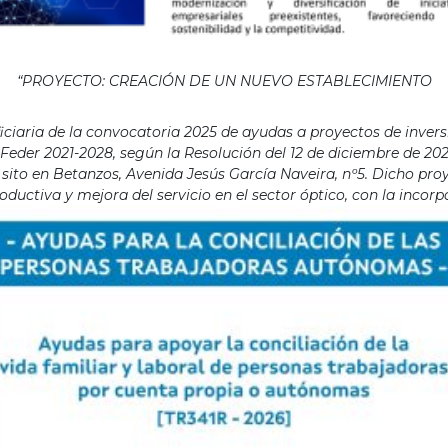
“PROYECTO: CREACIÓN DE UN NUEVO ESTABLECIMIENTO
aria de la convocatoria 2025 de ayudas a proyectos de invers
eder 2021-2028, según la Resolución del 12 de diciembre de 202
ito en Betanzos, Avenida Jesús García Naveira, nº5. Dicho proye
ductiva y mejora del servicio en el sector óptico, con la incor