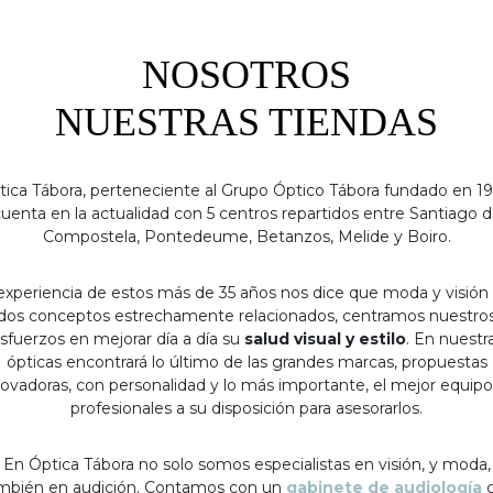
NOSOTROS
NUESTRAS TIENDAS
tica Tábora, perteneciente al Grupo Óptico Tábora fundado en 19
uenta en la actualidad con 5 centros repartidos entre Santiago 
Compostela, Pontedeume, Betanzos, Melide y Boiro.
experiencia de estos más de 35 años nos dice que moda y visión
dos conceptos estrechamente relacionados, centramos nuestro
sfuerzos en mejorar día a día su
salud visual y estilo
. En nuestr
ópticas encontrará lo último de las grandes marcas, propuestas
ovadoras, con personalidad y lo más importante, el mejor equip
profesionales a su disposición para asesorarlos.
En Óptica Tábora no solo somos especialistas en visión, y moda,
mbién en audición. Contamos con un
gabinete de audiología
c