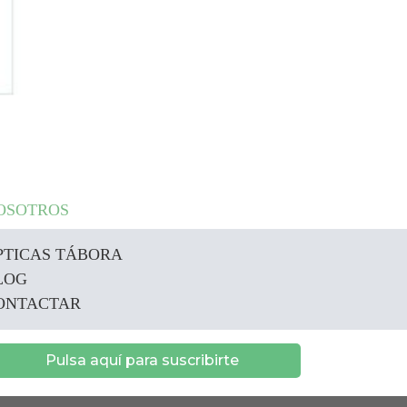
OSOTROS
PTICAS TÁBORA
LOG
ONTACTAR
Pulsa aquí para suscribirte