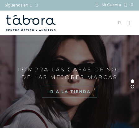
Mi Cuenta
0
Síguenos en
BUSCAR...
COMPRA LAS GAFAS DE SOL
DE LAS MEJORES MARCAS
IR A LA TIENDA