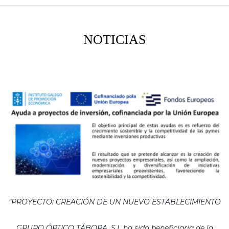
NOTICIAS
“PROYECTO: CREACIÓN DE UN NUEVO ESTABLECIMIENTO
GRUPO ÓPTICO TÁBORA, S.L ha sido beneficiaria de la