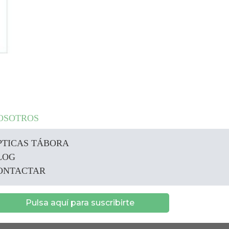
OSOTROS
PTICAS TÁBORA
LOG
ONTACTAR
Pulsa aquí para suscribirte