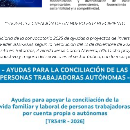
“PROYECTO: CREACIÓN DE UN NUEVO ESTABLECIMIENTO
aria de la convocatoria 2025 de ayudas a proyectos de invers
eder 2021-2028, según la Resolución del 12 de diciembre de 202
ito en Betanzos, Avenida Jesús García Naveira, nº5. Dicho proye
ductiva y mejora del servicio en el sector óptico, con la incor