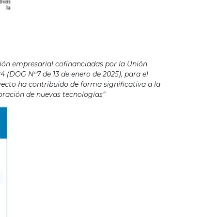
ión empresarial cofinanciadas por la Unión
4 (DOG Nº7 de 13 de enero de 2025), para el
cto ha contribuido de forma significativa a la
poración de nuevas tecnologías”