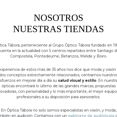
NOSOTROS
NUESTRAS TIENDAS
tica Tábora, perteneciente al Grupo Óptico Tábora fundado en 19
uenta en la actualidad con 5 centros repartidos entre Santiago 
Compostela, Pontedeume, Betanzos, Melide y Boiro.
experiencia de estos más de 35 años nos dice que moda y visión
dos conceptos estrechamente relacionados, centramos nuestro
sfuerzos en mejorar día a día su
salud visual y estilo
. En nuestr
ópticas encontrará lo último de las grandes marcas, propuestas
ovadoras, con personalidad y lo más importante, el mejor equip
profesionales a su disposición para asesorarlos.
En Óptica Tábora no solo somos especialistas en visión, y moda,
mbién en audición. Contamos con un
gabinete de audiología
c