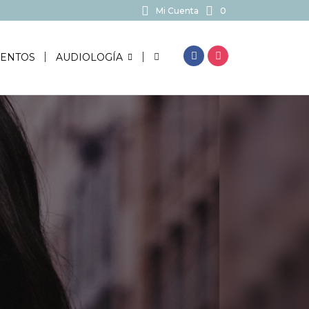
Mi Cuenta
0
BUSCAR...
ENTOS
AUDIOLOGÍA