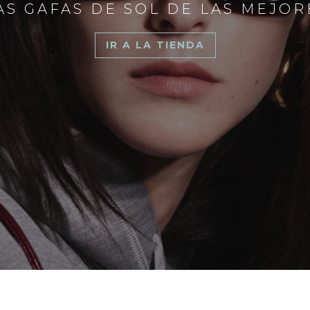
S GAFAS DE SOL DE LAS MEJO
IR A LA TIENDA