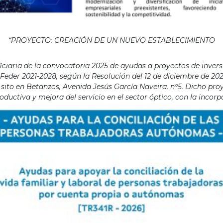
“PROYECTO: CREACIÓN DE UN NUEVO ESTABLECIMIENTO
aria de la convocatoria 2025 de ayudas a proyectos de invers
eder 2021-2028, según la Resolución del 12 de diciembre de 202
ito en Betanzos, Avenida Jesús García Naveira, nº5. Dicho proye
ductiva y mejora del servicio en el sector óptico, con la incor