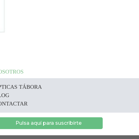
OSOTROS
PTICAS TÁBORA
LOG
ONTACTAR
Pulsa aquí para suscribirte