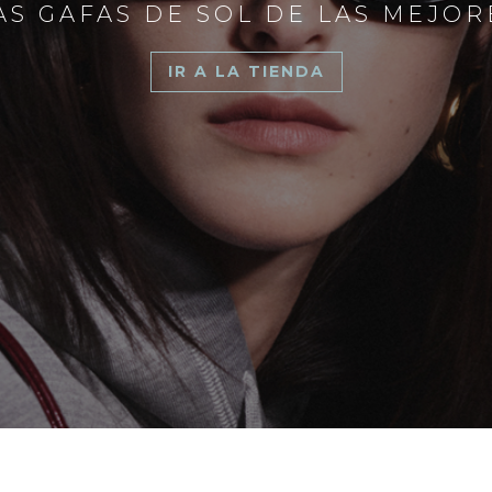
S GAFAS DE SOL DE LAS MEJO
IR A LA TIENDA