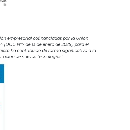
ión empresarial cofinanciadas por la Unión
4 (DOG Nº7 de 13 de enero de 2025), para el
cto ha contribuido de forma significativa a la
poración de nuevas tecnologías”