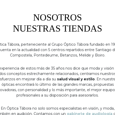
NOSOTROS
NUESTRAS TIENDAS
tica Tábora, perteneciente al Grupo Óptico Tábora fundado en 19
uenta en la actualidad con 5 centros repartidos entre Santiago 
Compostela, Pontedeume, Betanzos, Melide y Boiro.
experiencia de estos más de 35 años nos dice que moda y visión
dos conceptos estrechamente relacionados, centramos nuestro
sfuerzos en mejorar día a día su
salud visual y estilo
. En nuestr
ópticas encontrará lo último de las grandes marcas, propuestas
ovadoras, con personalidad y lo más importante, el mejor equip
profesionales a su disposición para asesorarlos.
En Óptica Tábora no solo somos especialistas en visión, y moda,
mbién en audición. Contamos con un
gabinete de audiología
c