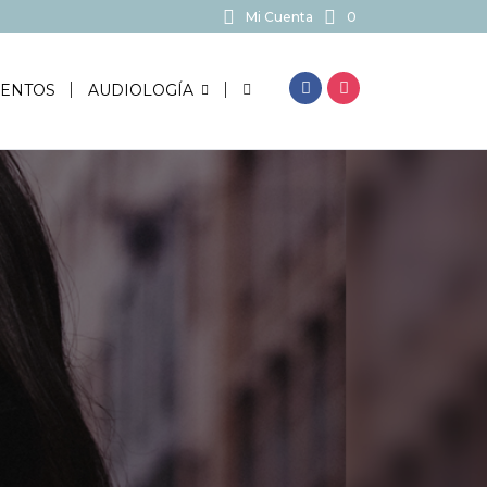
Mi Cuenta
0
BUSCAR...
ENTOS
AUDIOLOGÍA