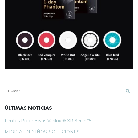
BUSCAR...
ÚLTIMAS NOTICIAS
Lentes Progresivas Varilux ® XR Series™
MIOPIA EN NIÑOS: SOLUCIONES