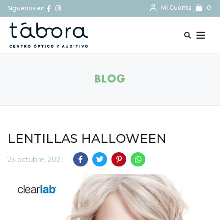
Mi Cuenta
0
Síguenos en
BUSCAR...
BLOG
LENTILLAS HALLOWEEN
23 octubre, 2021