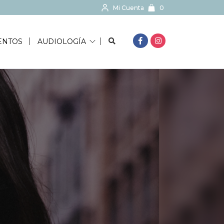
Mi Cuenta
0
BUSCAR...
ENTOS
AUDIOLOGÍA