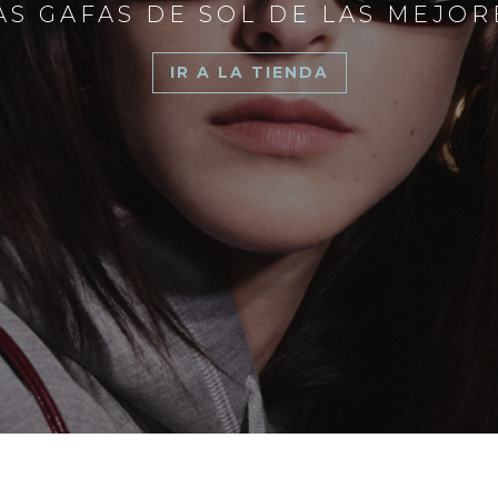
S GAFAS DE SOL DE LAS MEJO
IR A LA TIENDA