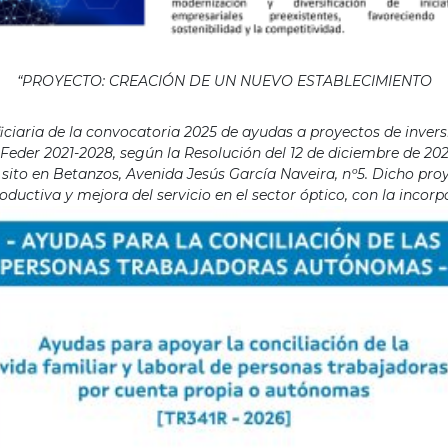
“PROYECTO: CREACIÓN DE UN NUEVO ESTABLECIMIENTO
aria de la convocatoria 2025 de ayudas a proyectos de invers
eder 2021-2028, según la Resolución del 12 de diciembre de 202
ito en Betanzos, Avenida Jesús García Naveira, nº5. Dicho proye
ductiva y mejora del servicio en el sector óptico, con la incor