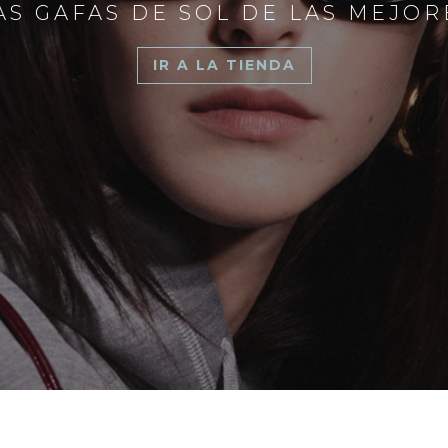
S GAFAS DE SOL DE LAS MEJO
IR A LA TIENDA