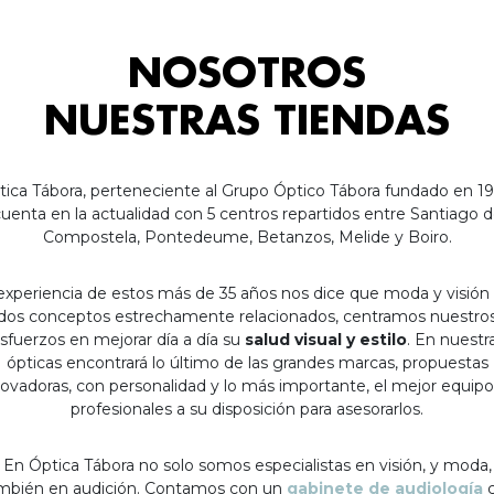
NOSOTROS
NUESTRAS TIENDAS
tica Tábora, perteneciente al Grupo Óptico Tábora fundado en 19
uenta en la actualidad con 5 centros repartidos entre Santiago 
Compostela, Pontedeume, Betanzos, Melide y Boiro.
experiencia de estos más de 35 años nos dice que moda y visión
dos conceptos estrechamente relacionados, centramos nuestro
sfuerzos en mejorar día a día su
salud visual y estilo
. En nuestr
ópticas encontrará lo último de las grandes marcas, propuestas
ovadoras, con personalidad y lo más importante, el mejor equip
profesionales a su disposición para asesorarlos.
En Óptica Tábora no solo somos especialistas en visión, y moda,
mbién en audición. Contamos con un
gabinete de audiología
c