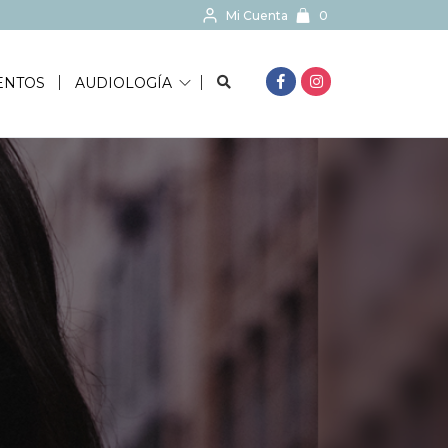
Mi Cuenta
0
BUSCAR...
ENTOS
AUDIOLOGÍA