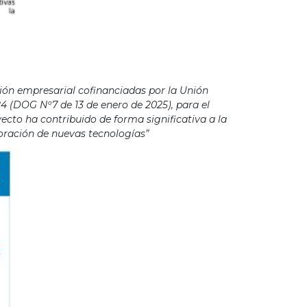
ión empresarial cofinanciadas por la Unión
4 (DOG Nº7 de 13 de enero de 2025), para el
cto ha contribuido de forma significativa a la
poración de nuevas tecnologías”