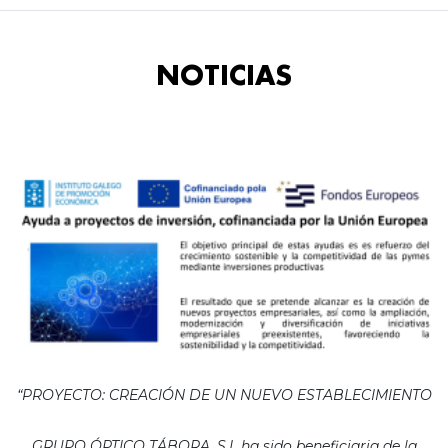
NOTICIAS
“PROYECTO: CREACIÓN DE UN NUEVO ESTABLECIMIENTO
GRUPO ÓPTICO TÁBORA, S.L ha sido beneficiaria de la