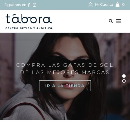
Mi Cuenta
0
Síguenos en
BUSCAR...
COMPRA LAS GAFAS DE SOL
DE LAS MEJORES MARCAS
IR A LA TIENDA