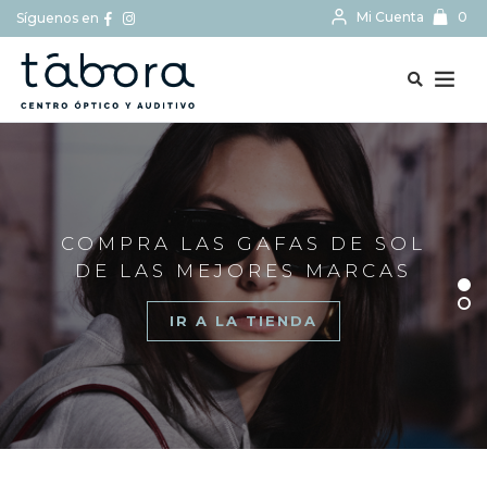
Mi Cuenta
0
Síguenos en
BUSCAR...
COMPRA LAS GAFAS DE SOL
DE LAS MEJORES MARCAS
IR A LA TIENDA