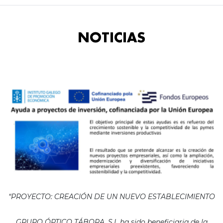
NOTICIAS
“PROYECTO: CREACIÓN DE UN NUEVO ESTABLECIMIENTO
GRUPO ÓPTICO TÁBORA, S.L ha sido beneficiaria de la