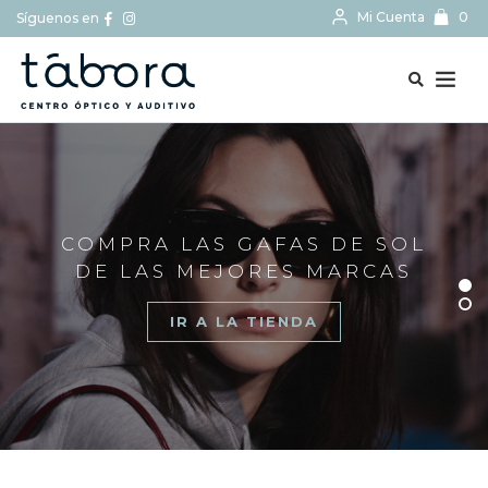
Mi Cuenta
0
Síguenos en
BUSCAR...
COMPRA LAS GAFAS DE SOL
DE LAS MEJORES MARCAS
IR A LA TIENDA