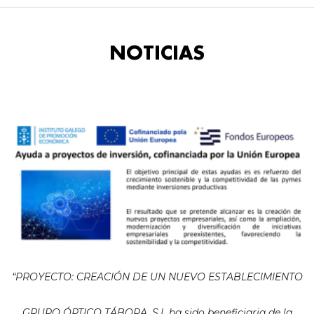
NOTICIAS
“PROYECTO: CREACIÓN DE UN NUEVO ESTABLECIMIENTO
GRUPO ÓPTICO TÁBORA, S.L ha sido beneficiaria de la