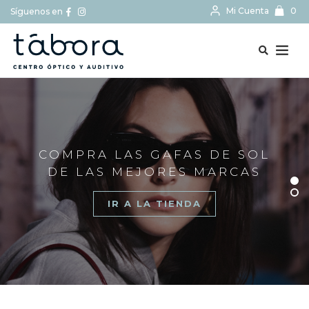
Mi Cuenta
0
Síguenos en
BUSCAR...
COMPRA LAS GAFAS DE SOL
DE LAS MEJORES MARCAS
IR A LA TIENDA