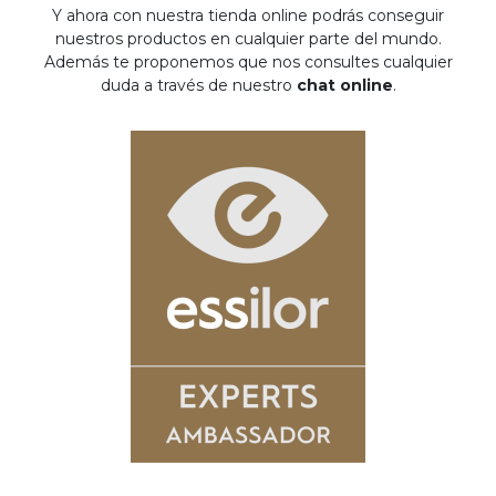
Y ahora con nuestra tienda online podrás conseguir
nuestros productos en cualquier parte del mundo.
Además te proponemos que nos consultes cualquier
duda a través de nuestro
chat online
.