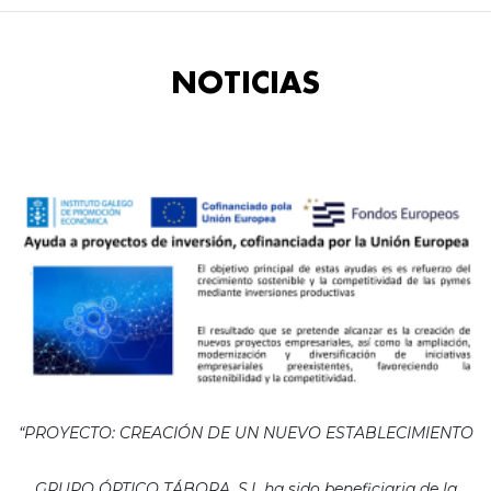
NOTICIAS
“PROYECTO: CREACIÓN DE UN NUEVO ESTABLECIMIENTO
GRUPO ÓPTICO TÁBORA, S.L ha sido beneficiaria de la