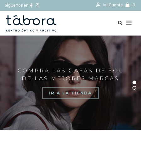
Mi Cuenta
0
Síguenos en
BUSCAR...
COMPRA LAS GAFAS DE SOL
DE LAS MEJORES MARCAS
IR A LA TIENDA