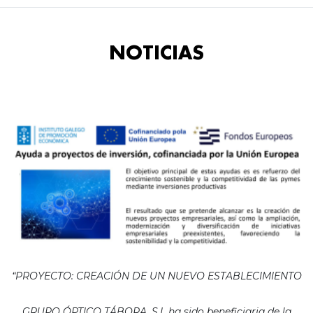
NOTICIAS
“PROYECTO: CREACIÓN DE UN NUEVO ESTABLECIMIENTO
GRUPO ÓPTICO TÁBORA, S.L ha sido beneficiaria de la