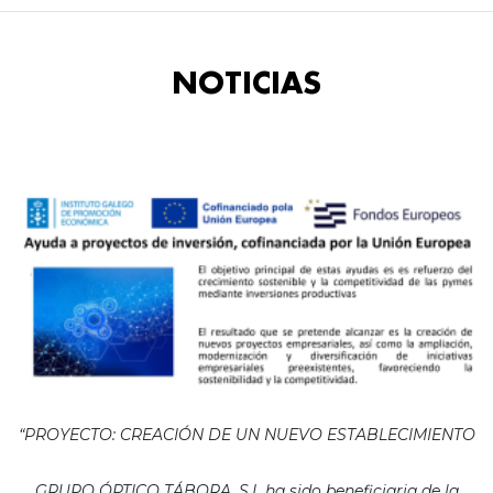
NOTICIAS
“PROYECTO: CREACIÓN DE UN NUEVO ESTABLECIMIENTO
GRUPO ÓPTICO TÁBORA, S.L ha sido beneficiaria de la