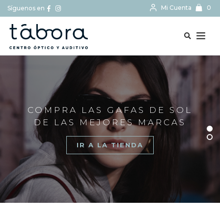
Mi Cuenta
0
Síguenos en
BUSCAR...
COMPRA LAS GAFAS DE SOL
DE LAS MEJORES MARCAS
IR A LA TIENDA