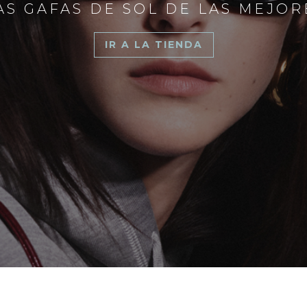
S GAFAS DE SOL DE LAS MEJO
IR A LA TIENDA