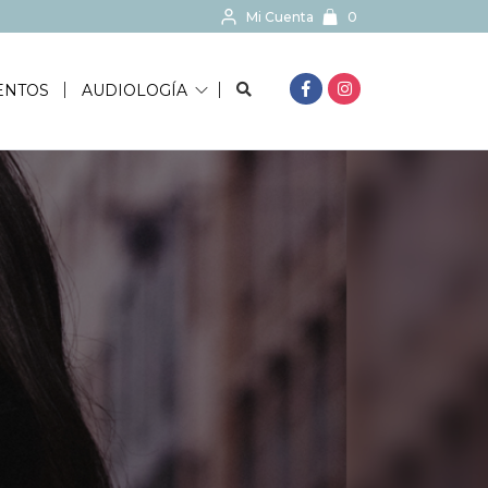
Mi Cuenta
0
BUSCAR...
ENTOS
AUDIOLOGÍA