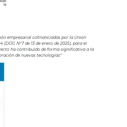
ión empresarial cofinanciadas por la Unión
4 (DOG Nº7 de 13 de enero de 2025), para el
cto ha contribuido de forma significativa a la
poración de nuevas tecnologías”