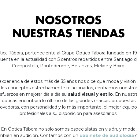
NOSOTROS
NUESTRAS TIENDAS
tica Tábora, perteneciente al Grupo Óptico Tábora fundado en 19
uenta en la actualidad con 5 centros repartidos entre Santiago 
Compostela, Pontedeume, Betanzos, Melide y Boiro.
experiencia de estos más de 35 años nos dice que moda y visión
dos conceptos estrechamente relacionados, centramos nuestro
sfuerzos en mejorar día a día su
salud visual y estilo
. En nuestr
ópticas encontrará lo último de las grandes marcas, propuestas
ovadoras, con personalidad y lo más importante, el mejor equip
profesionales a su disposición para asesorarlos.
En Óptica Tábora no solo somos especialistas en visión, y moda,
mbién en audición. Contamos con un
gabinete de audiología
c