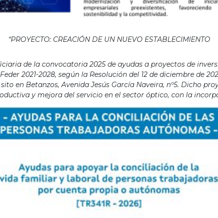
“PROYECTO: CREACIÓN DE UN NUEVO ESTABLECIMIENTO
aria de la convocatoria 2025 de ayudas a proyectos de invers
eder 2021-2028, según la Resolución del 12 de diciembre de 202
ito en Betanzos, Avenida Jesús García Naveira, nº5. Dicho proye
ductiva y mejora del servicio en el sector óptico, con la incor