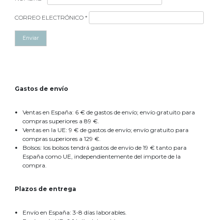
CORREO ELECTRÓNICO
*
Gastos de envío
Ventas en España: 6 € de gastos de envío; envío gratuito para
compras superiores a 89 €.
Ventas en la UE: 9 € de gastos de envío; envío gratuito para
compras superiores a 129 €.
Bolsos: los bolsos tendrá gastos de envío de 19 € tanto para
España como UE, independientemente del importe de la
compra.
Plazos de entrega
Envío en España: 3-8 días laborables.