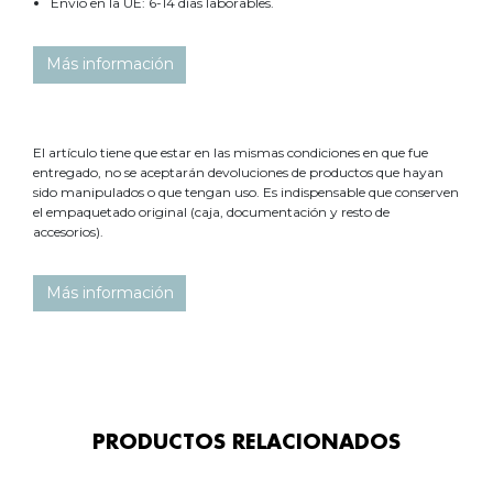
Envío en la UE: 6-14 días laborables.
Más información
El artículo tiene que estar en las mismas condiciones en que fue
entregado, no se aceptarán devoluciones de productos que hayan
sido manipulados o que tengan uso. Es indispensable que conserven
el empaquetado original (caja, documentación y resto de
accesorios).
Más información
PRODUCTOS RELACIONADOS