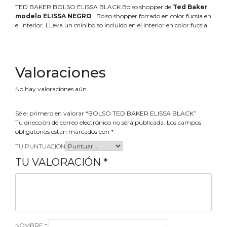
TED BAKER BOLSO ELISSA BLACK Bolso shopper de
Ted Baker
modelo ELISSA NEGRO
. Bolso shopper forrado en color fucsia en
el interior. LLeva un minibolso incluido en el interior en color fucsia.
Valoraciones
No hay valoraciones aún.
Sé el primero en valorar “BOLSO TED BAKER ELISSA BLACK”
Tu dirección de correo electrónico no será publicada.
Los campos
obligatorios están marcados con
*
TU PUNTUACIÓN
TU VALORACIÓN
*
NOMBRE
*