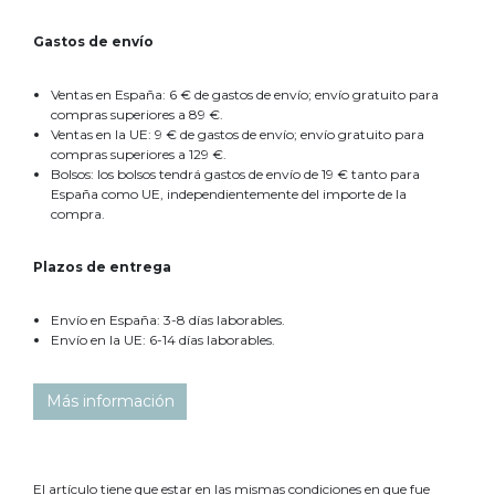
Gastos de envío
Ventas en España: 6 € de gastos de envío; envío gratuito para
compras superiores a 89 €.
Ventas en la UE: 9 € de gastos de envío; envío gratuito para
compras superiores a 129 €.
Bolsos: los bolsos tendrá gastos de envío de 19 € tanto para
España como UE, independientemente del importe de la
compra.
Plazos de entrega
Envío en España: 3-8 días laborables.
Envío en la UE: 6-14 días laborables.
Más información
El artículo tiene que estar en las mismas condiciones en que fue