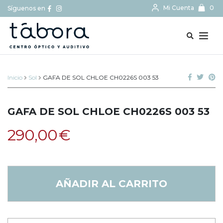
Mi Cuenta
0
Síguenos en
BUSCAR...
Inicio
Sol
GAFA DE SOL CHLOE CH0226S 003 53
GAFA DE SOL CHLOE CH0226S 003 53
290,00
€
AÑADIR AL CARRITO