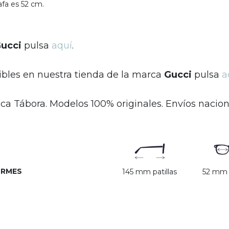
gafa es 52 cm.
ucci
pulsa
aquí
.
ibles en nuestra tienda de la marca
Gucci
pulsa
a
ca Tábora. Modelos 100% originales. Envíos naciona
ORMES
145 mm patillas
52 mm c