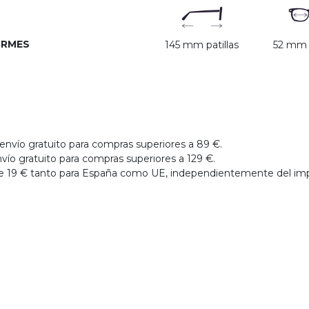
ORMES
145 mm patillas
52 mm c
envío gratuito para compras superiores a 89 €.
vío gratuito para compras superiores a 129 €.
 de 19 € tanto para España como UE, independientemente del im