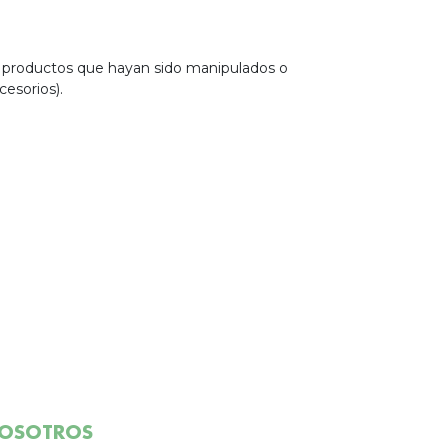
e productos que hayan sido manipulados o
esorios).
OSOTROS