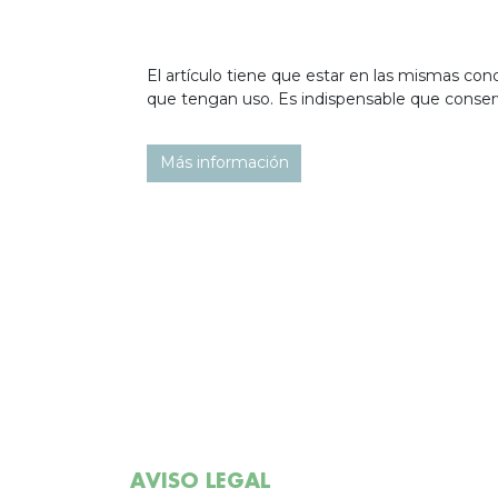
El artículo tiene que estar en las mismas c
que tengan uso. Es indispensable que conser
Más información
AVISO LEGAL