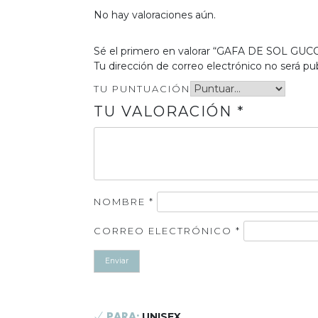
No hay valoraciones aún.
Sé el primero en valorar “GAFA DE SOL GUC
Tu dirección de correo electrónico no será pub
TU PUNTUACIÓN
TU VALORACIÓN
*
NOMBRE
*
CORREO ELECTRÓNICO
*
UNISEX
PARA: