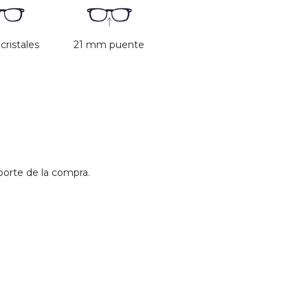
ristales
21 mm puente
porte de la compra.