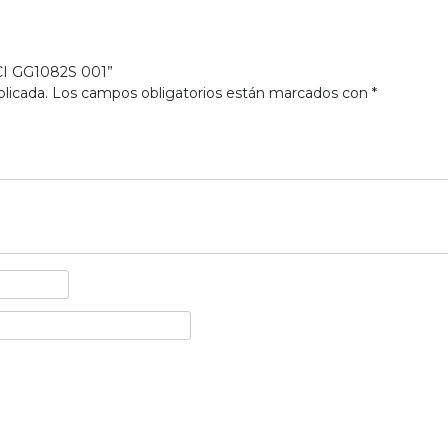
CI GG1082S 001”
licada.
Los campos obligatorios están marcados con
*