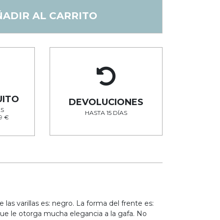
ÑADIR AL CARRITO
UITO
DEVOLUCIONES
S
HASTA 15 DÍAS
9 €
de las varillas es: negro. La forma del frente es:
 que le otorga mucha elegancia a la gafa. No