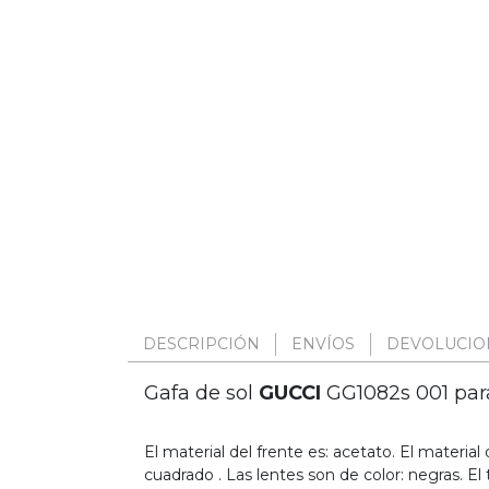
DESCRIPCIÓN
ENVÍOS
DEVOLUCIO
Gafa de sol
GUCCI
GG1082s 001 par
El material del frente es: acetato. El material d
cuadrado . Las lentes son de color: negras. El