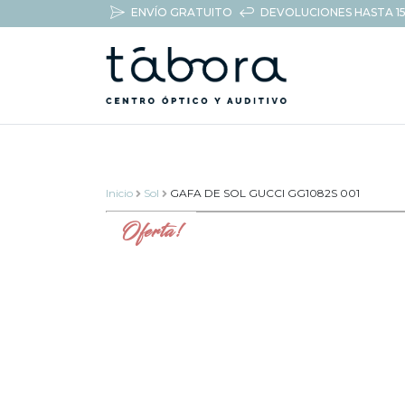
ENVÍO GRATUITO
DEVOLUCIONES HASTA 15
Inicio
Sol
GAFA DE SOL GUCCI GG1082S 001
Oferta!