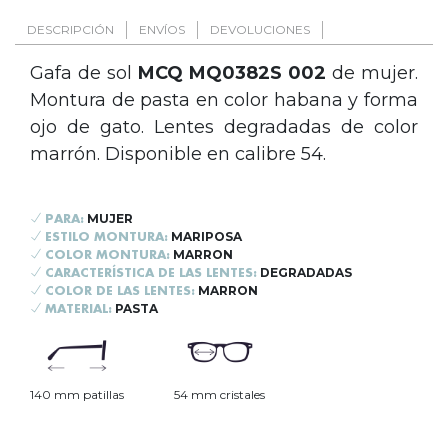
DESCRIPCIÓN
ENVÍOS
DEVOLUCIONES
Gafa de sol
MCQ MQ0382S 002
de mujer.
Montura de pasta en color habana y forma
ojo de gato. Lentes degradadas de color
marrón. Disponible en calibre 54.
MUJER
PARA:
MARIPOSA
ESTILO MONTURA:
MARRON
COLOR MONTURA:
DEGRADADAS
CARACTERÍSTICA DE LAS LENTES:
MARRON
COLOR DE LAS LENTES:
PASTA
MATERIAL:
140 mm patillas
54 mm cristales