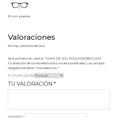
19 mm puente
Valoraciones
No hay valoraciones aún.
Sé el primero en valorar “GAFA DE SOL MCQ MQ0382S 002”
Tu dirección de correo electrónico no será publicada.
Los campos
obligatorios están marcados con
*
TU PUNTUACIÓN
TU VALORACIÓN
*
NOMBRE
*