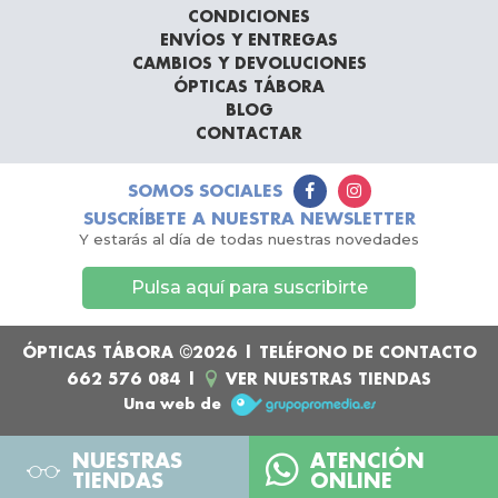
CONDICIONES
ENVÍOS Y ENTREGAS
CAMBIOS Y DEVOLUCIONES
ÓPTICAS TÁBORA
BLOG
CONTACTAR
SOMOS SOCIALES
SUSCRÍBETE A NUESTRA NEWSLETTER
Y estarás al día de todas nuestras novedades
Pulsa aquí para suscribirte
ÓPTICAS TÁBORA ©2026 | TELÉFONO DE CONTACTO
662 576 084
|
VER NUESTRAS TIENDAS
Una web de
NUESTRAS
ATENCIÓN
TIENDAS
ONLINE