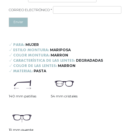
CORREO ELECTRÓNICO
*
MUJER
PARA:
MARIPOSA
ESTILO MONTURA:
MARRON
COLOR MONTURA:
DEGRADADAS
CARACTERÍSTICA DE LAS LENTES:
MARRON
COLOR DE LAS LENTES:
PASTA
MATERIAL:
140 mm patillas
54 mm cristales
19 mm puente