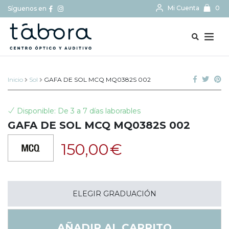
Mi Cuenta
0
Síguenos en
BUSCAR...
Inicio
Sol
GAFA DE SOL MCQ MQ0382S 002
Disponible: De 3 a 7 días laborables
GAFA DE SOL MCQ MQ0382S 002
150,00
€
ELEGIR GRADUACIÓN
AÑADIR AL CARRITO