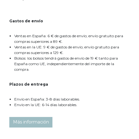
Gastos de envío
Ventas en España: 6 € de gastos de envío; envío gratuito para
compras superiores a 89 €.
Ventas en la UE: 9 € de gastos de envío; envío gratuito para
compras superiores a 129 €.
Bolsos: los bolsos tendrá gastos de envío de 19 € tanto para
España como UE, independientemente del importe de la
compra.
Plazos de entrega
Envío en España: 3-8 días laborables.
Envío en la UE: 6-14 días laborables.
Más información