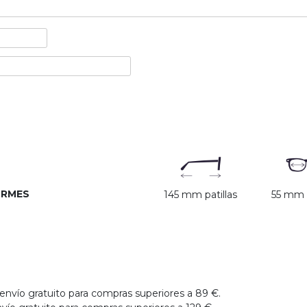
ORMES
145 mm patillas
55 mm c
envío gratuito para compras superiores a 89 €.