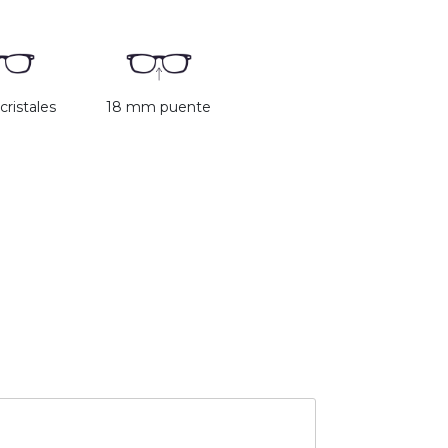
ristales
18 mm puente