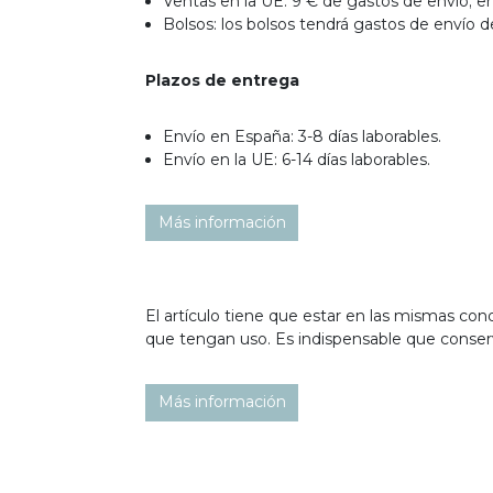
Ventas en la UE: 9 € de gastos de envío; en
Bolsos: los bolsos tendrá gastos de envío
Plazos de entrega
Envío en España: 3-8 días laborables.
Envío en la UE: 6-14 días laborables.
Más información
El artículo tiene que estar en las mismas c
que tengan uso. Es indispensable que conser
Más información