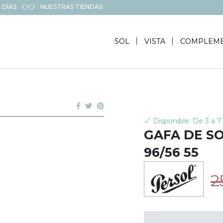
 DÍAS
NUESTRAS TIENDAS
SOL
VISTA
COMPLEM
Disponible: De 3 a 7 
GAFA DE S
96/56 55
2