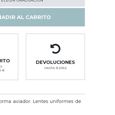
ELEGIR GRADUACIÓN
ÑADIR AL CARRITO
UITO
DEVOLUCIONES
S
HASTA 15 DÍAS
9 €
forma aviador. Lentes uniformes de