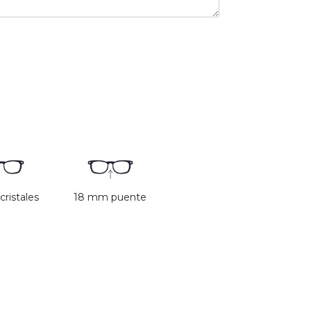
ristales
18 mm puente