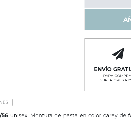
A
ENVÍO GRAT
PARA COMPRA
SUPERIORES A 8
NES
/56
unisex. Montura de pasta en color carey de 