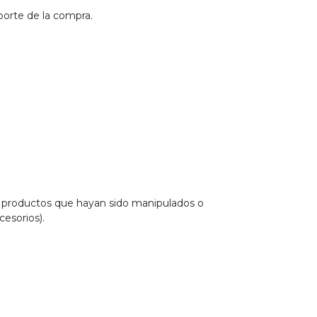
porte de la compra.
e productos que hayan sido manipulados o
esorios).