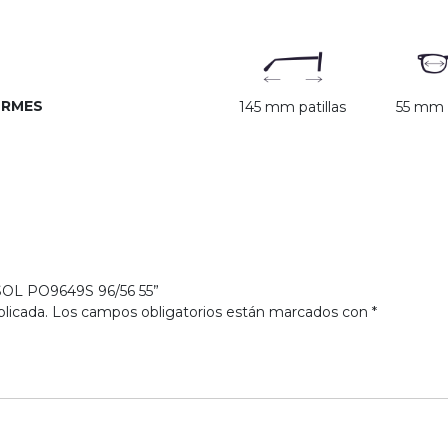
ORMES
145 mm patillas
55 mm c
SOL PO9649S 96/56 55”
licada.
Los campos obligatorios están marcados con
*