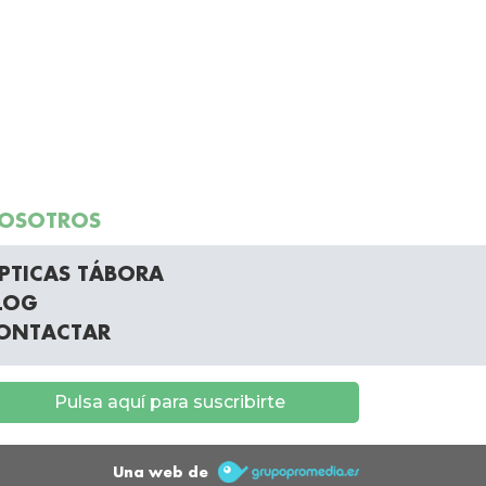
OSOTROS
PTICAS TÁBORA
LOG
ONTACTAR
Pulsa aquí para suscribirte
Una web de