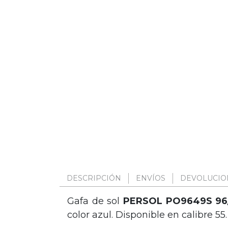
DESCRIPCIÓN
ENVÍOS
DEVOLUCIO
Gafa de sol
PERSOL PO9649S 96
color azul. Disponible en calibre 55.