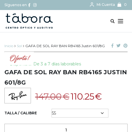
Mi Cuenta
0
Síguenos en
BUSCAR...
Inicio
Sol
GAFA DE SOL RAY BAN RB4165 Justin 601/8G
Oferta!
Disponible: De 3 a 7 días laborables
GAFA DE SOL RAY BAN RB4165 JUSTIN
601/8G
147.00
€
110.25
€
TALLA / CALIBRE
CANTIDAD