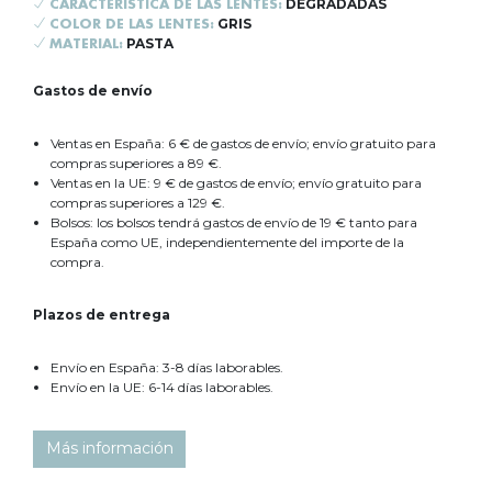
DEGRADADAS
CARACTERÍSTICA DE LAS LENTES:
GRIS
COLOR DE LAS LENTES:
PASTA
MATERIAL:
Gastos de envío
Ventas en España: 6 € de gastos de envío; envío gratuito para
compras superiores a 89 €.
Ventas en la UE: 9 € de gastos de envío; envío gratuito para
compras superiores a 129 €.
Bolsos: los bolsos tendrá gastos de envío de 19 € tanto para
España como UE, independientemente del importe de la
compra.
Plazos de entrega
Envío en España: 3-8 días laborables.
Envío en la UE: 6-14 días laborables.
Más información